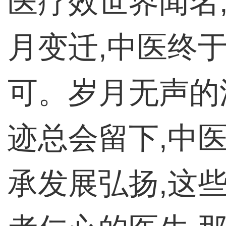
医疗效世界闻名
月变迁,中医终
可。岁月无声的
迹总会留下,中
承发展弘扬,这