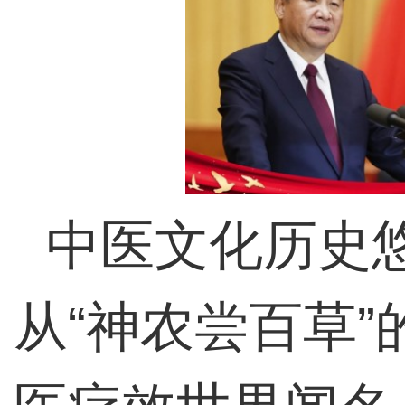
中医文化历史悠
从“神农尝百草