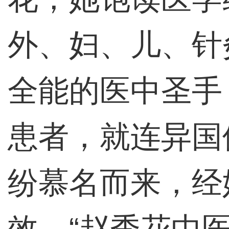
外、妇、儿、针
全能的医中圣手
患者，就连异国
纷慕名而来，经
效，“赵秀花中