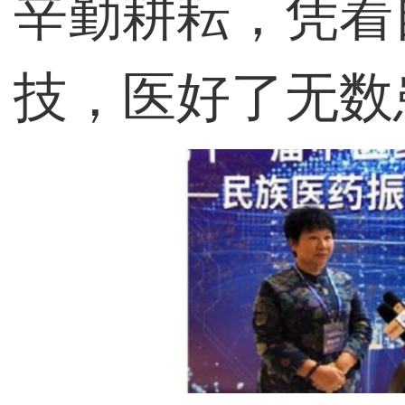
辛勤耕耘，凭着
技，医好了无数