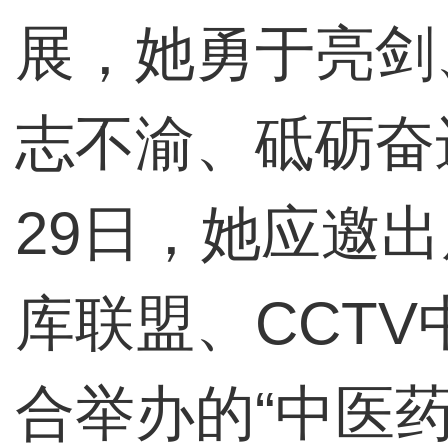
展，她勇于亮剑
志不渝、砥砺奋进
29日，她应邀
库联盟、CCT
合举办的“中医