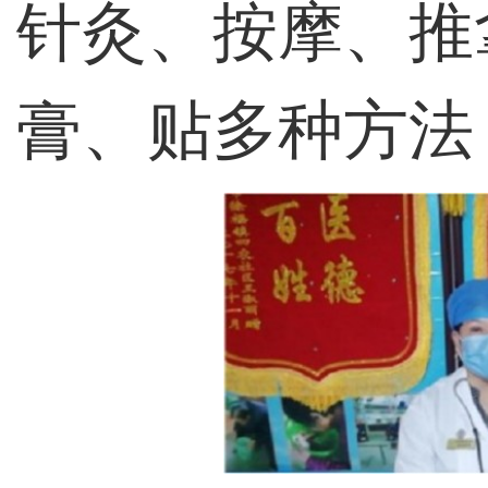
针灸、按摩、推
膏、贴多种方法