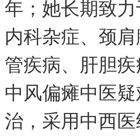
年；她长期致力
内科杂症、颈肩
管疾病、肝胆疾
中风偏瘫中医疑
治，采用中西医