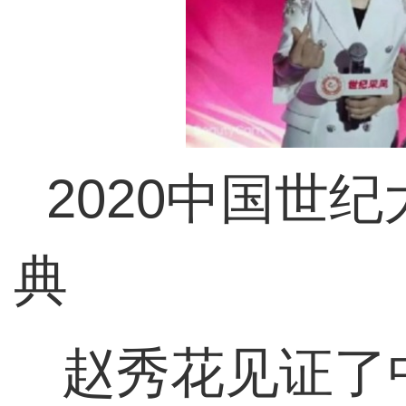
2020中国世
典
赵秀花见证了